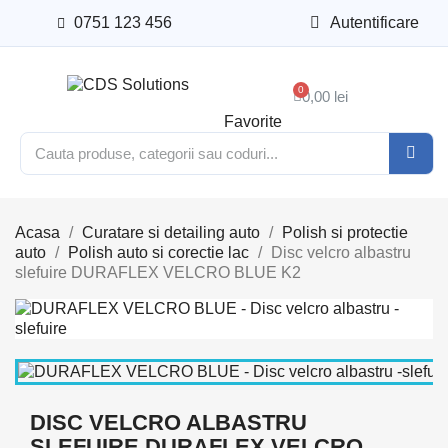
0751 123 456
Autentificare
0,00 lei
Favorite
Acasa
Curatare si detailing auto
Polish si protectie
auto
Polish auto si corectie lac
Disc velcro albastru
slefuire DURAFLEX VELCRO BLUE K2
DISC VELCRO ALBASTRU
SLEFUIRE DURAFLEX VELCRO