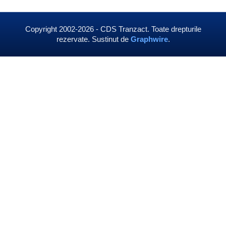
Copyright 2002-2026 - CDS Tranzact. Toate drepturile
rezervate. Sustinut de
Graphwire
.