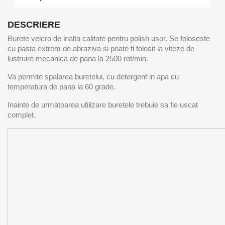
DESCRIERE
Burete velcro de inalta calitate pentru polish usor. Se foloseste
cu pasta extrem de abraziva si poate fi folosit la viteze de
lustruire mecanica de pana la 2500 rot/min.
Va permite spalarea buretelui, cu detergent in apa cu
temperatura de pana la 60 grade.
Inainte de urmatoarea utilizare buretele trebuie sa fie uscat
complet.