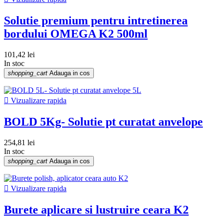
Solutie premium pentru intretinerea
bordului OMEGA K2 500ml
101,42 lei
In stoc
shopping_cart
Adauga in cos

Vizualizare rapida
BOLD 5Kg- Solutie pt curatat anvelope
254,81 lei
In stoc
shopping_cart
Adauga in cos

Vizualizare rapida
Burete aplicare si lustruire ceara K2