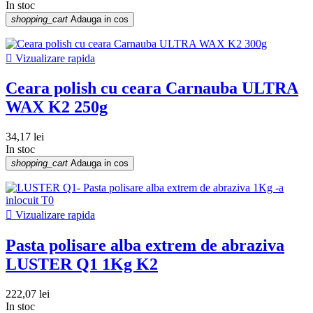
In stoc
shopping_cart
Adauga in cos

Vizualizare rapida
Ceara polish cu ceara Carnauba ULTRA
WAX K2 250g
34,17 lei
In stoc
shopping_cart
Adauga in cos

Vizualizare rapida
Pasta polisare alba extrem de abraziva
LUSTER Q1 1Kg K2
222,07 lei
In stoc