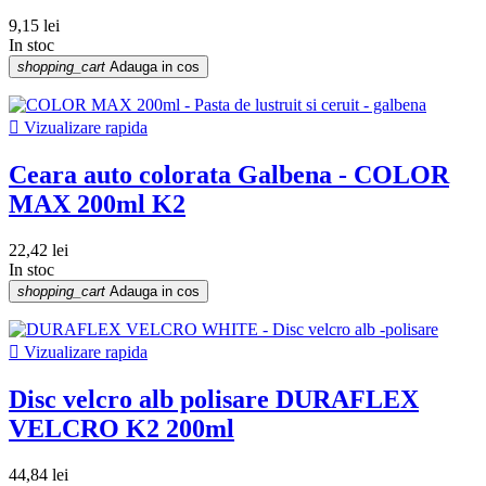
9,15 lei
In stoc
shopping_cart
Adauga in cos

Vizualizare rapida
Ceara auto colorata Galbena - COLOR
MAX 200ml K2
22,42 lei
In stoc
shopping_cart
Adauga in cos

Vizualizare rapida
Disc velcro alb polisare DURAFLEX
VELCRO K2 200ml
44,84 lei