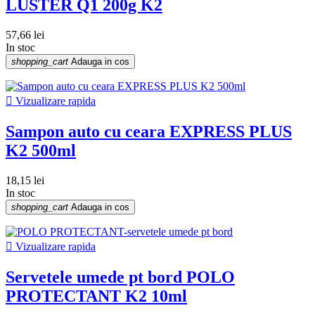
LUSTER Q1 200g K2
57,66 lei
In stoc
shopping_cart
Adauga in cos

Vizualizare rapida
Sampon auto cu ceara EXPRESS PLUS
K2 500ml
18,15 lei
In stoc
shopping_cart
Adauga in cos

Vizualizare rapida
Servetele umede pt bord POLO
PROTECTANT K2 10ml