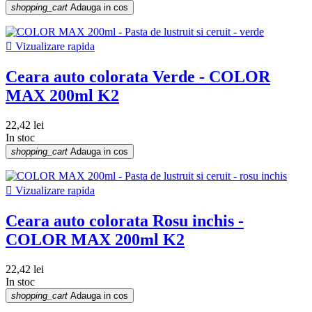
shopping_cart
Adauga in cos

Vizualizare rapida
Ceara auto colorata Verde - COLOR
MAX 200ml K2
22,42 lei
In stoc
shopping_cart
Adauga in cos

Vizualizare rapida
Ceara auto colorata Rosu inchis -
COLOR MAX 200ml K2
22,42 lei
In stoc
shopping_cart
Adauga in cos