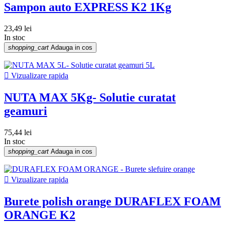
Sampon auto EXPRESS K2 1Kg
23,49 lei
In stoc
shopping_cart
Adauga in cos

Vizualizare rapida
NUTA MAX 5Kg- Solutie curatat
geamuri
75,44 lei
In stoc
shopping_cart
Adauga in cos

Vizualizare rapida
Burete polish orange DURAFLEX FOAM
ORANGE K2