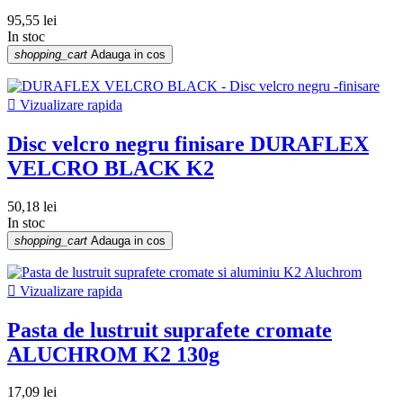
95,55 lei
In stoc
shopping_cart
Adauga in cos

Vizualizare rapida
Disc velcro negru finisare DURAFLEX
VELCRO BLACK K2
50,18 lei
In stoc
shopping_cart
Adauga in cos

Vizualizare rapida
Pasta de lustruit suprafete cromate
ALUCHROM K2 130g
17,09 lei