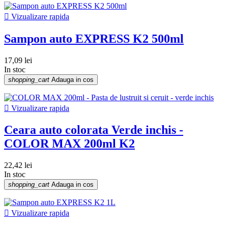

Vizualizare rapida
Sampon auto EXPRESS K2 500ml
17,09 lei
In stoc
shopping_cart
Adauga in cos

Vizualizare rapida
Ceara auto colorata Verde inchis -
COLOR MAX 200ml K2
22,42 lei
In stoc
shopping_cart
Adauga in cos

Vizualizare rapida