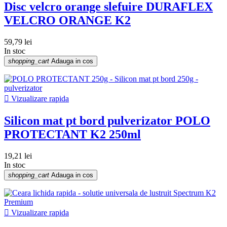
Disc velcro orange slefuire DURAFLEX
VELCRO ORANGE K2
59,79 lei
In stoc
shopping_cart
Adauga in cos

Vizualizare rapida
Silicon mat pt bord pulverizator POLO
PROTECTANT K2 250ml
19,21 lei
In stoc
shopping_cart
Adauga in cos

Vizualizare rapida