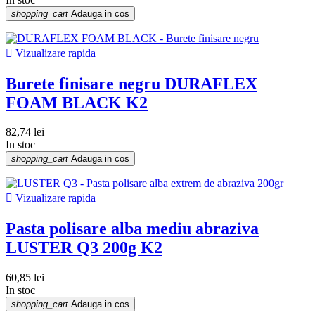
shopping_cart
Adauga in cos

Vizualizare rapida
Burete finisare negru DURAFLEX
FOAM BLACK K2
82,74 lei
In stoc
shopping_cart
Adauga in cos

Vizualizare rapida
Pasta polisare alba mediu abraziva
LUSTER Q3 200g K2
60,85 lei
In stoc
shopping_cart
Adauga in cos