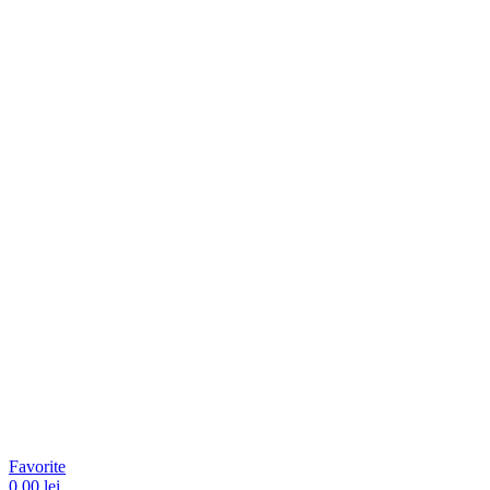
Favorite
0,00 lei