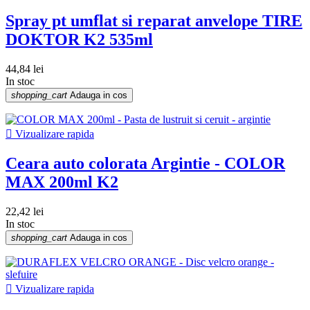
Spray pt umflat si reparat anvelope TIRE
DOKTOR K2 535ml
44,84 lei
In stoc
shopping_cart
Adauga in cos

Vizualizare rapida
Ceara auto colorata Argintie - COLOR
MAX 200ml K2
22,42 lei
In stoc
shopping_cart
Adauga in cos

Vizualizare rapida