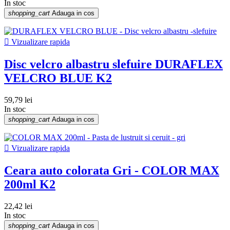
In stoc
shopping_cart
Adauga in cos

Vizualizare rapida
Disc velcro albastru slefuire DURAFLEX
VELCRO BLUE K2
59,79 lei
In stoc
shopping_cart
Adauga in cos

Vizualizare rapida
Ceara auto colorata Gri - COLOR MAX
200ml K2
22,42 lei
In stoc
shopping_cart
Adauga in cos