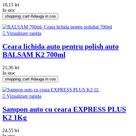
18,15 lei
In stoc
shopping_cart
Adauga in cos

Vizualizare rapida
Ceara lichida auto pentru polish auto
BALSAM K2 700ml
21,36 lei
In stoc
shopping_cart
Adauga in cos

Vizualizare rapida
Sampon auto cu ceara EXPRESS PLUS
K2 1Kg
24,55 lei
In stoc