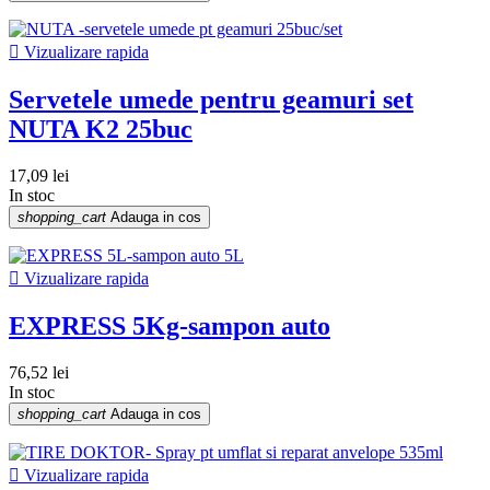

Vizualizare rapida
Servetele umede pentru geamuri set
NUTA K2 25buc
17,09 lei
In stoc
shopping_cart
Adauga in cos

Vizualizare rapida
EXPRESS 5Kg-sampon auto
76,52 lei
In stoc
shopping_cart
Adauga in cos

Vizualizare rapida