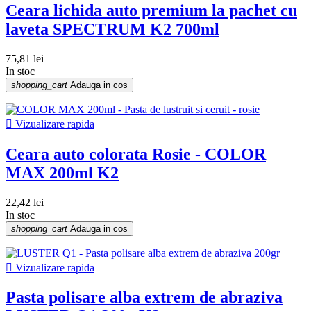
Ceara lichida auto premium la pachet cu
laveta SPECTRUM K2 700ml
75,81 lei
In stoc
shopping_cart
Adauga in cos

Vizualizare rapida
Ceara auto colorata Rosie - COLOR
MAX 200ml K2
22,42 lei
In stoc
shopping_cart
Adauga in cos

Vizualizare rapida
Pasta polisare alba extrem de abraziva