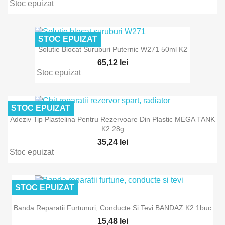
Stoc epuizat
STOC EPUIZAT
Solutie Blocat Suruburi Puternic W271 50ml K2
65,12 lei
Stoc epuizat
STOC EPUIZAT
Adeziv Tip Plastelina Pentru Rezervoare Din Plastic MEGA TANK
K2 28g
35,24 lei
Stoc epuizat
STOC EPUIZAT
Banda Reparatii Furtunuri, Conducte Si Tevi BANDAZ K2 1buc
15,48 lei