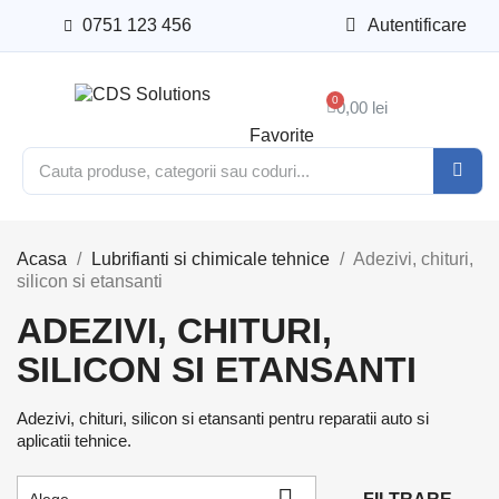
0751 123 456
Autentificare
0,00 lei
Favorite
Acasa
Lubrifianti si chimicale tehnice
Adezivi, chituri,
silicon si etansanti
ADEZIVI, CHITURI,
SILICON SI ETANSANTI
Adezivi, chituri, silicon si etansanti pentru reparatii auto si
aplicatii tehnice.
