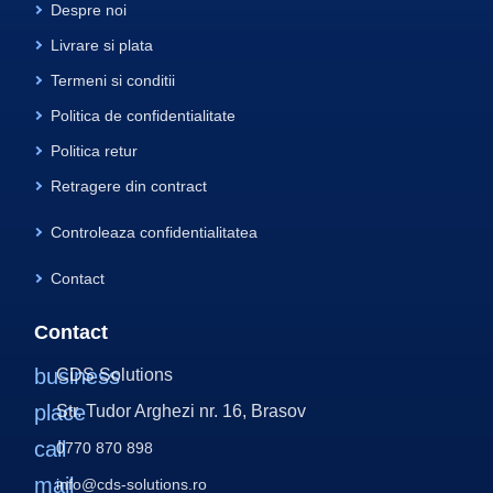
Despre noi
Livrare si plata
Termeni si conditii
Politica de confidentialitate
Politica retur
Retragere din contract
Controleaza confidentialitatea
Contact
Contact
business
CDS Solutions
place
Str. Tudor Arghezi nr. 16, Brasov
call
0770 870 898
mail
info@cds-solutions.ro