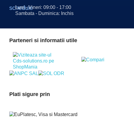
schedule
Luni - Vineri: 09:00 - 17:00
Sambata - Duminica: Inchis
Parteneri si informatii utile
Plati sigure prin