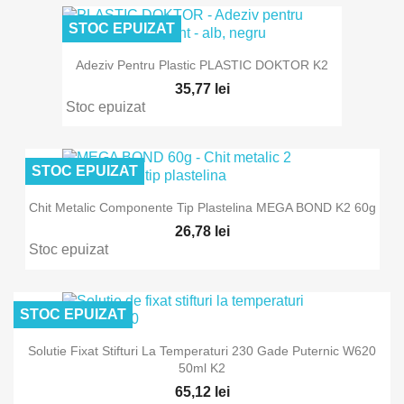
STOC EPUIZAT
Adeziv Pentru Plastic PLASTIC DOKTOR K2
35,77 lei
Stoc epuizat
STOC EPUIZAT
Chit Metalic Componente Tip Plastelina MEGA BOND K2 60g
26,78 lei
Stoc epuizat
STOC EPUIZAT
Solutie Fixat Stifturi La Temperaturi 230 Gade Puternic W620
50ml K2
65,12 lei