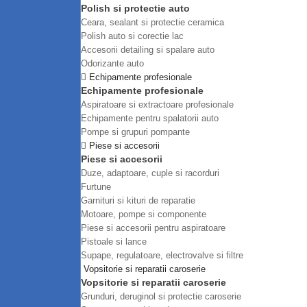
Polish si protectie auto
Ceara, sealant si protectie ceramica
Polish auto si corectie lac
Accesorii detailing si spalare auto
Odorizante auto
Echipamente profesionale
Echipamente profesionale
Aspiratoare si extractoare profesionale
Echipamente pentru spalatorii auto
Pompe si grupuri pompante
Piese si accesorii
Piese si accesorii
Duze, adaptoare, cuple si racorduri
Furtune
Garnituri si kituri de reparatie
Motoare, pompe si componente
Piese si accesorii pentru aspiratoare
Pistoale si lance
Supape, regulatoare, electrovalve si filtre
Vopsitorie si reparatii caroserie
Vopsitorie si reparatii caroserie
Grunduri, deruginol si protectie caroserie