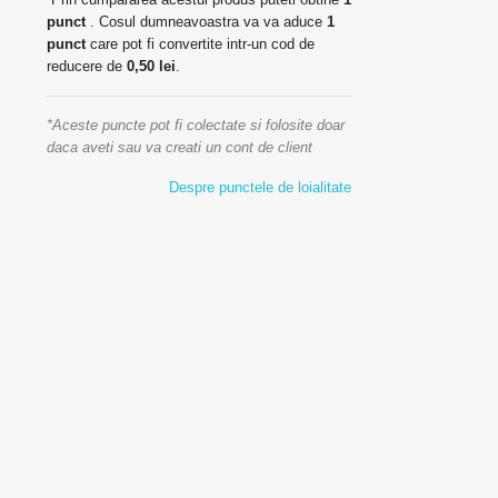
punct
. Cosul dumneavoastra va va aduce
1
punct
care pot fi convertite intr-un cod de
reducere de
0,50 lei
.
*Aceste puncte pot fi colectate si folosite doar
daca aveti sau va creati un cont de client
Despre punctele de loialitate