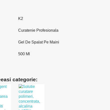
K2
Curatenie Profesionala
Gel De Spalat Pe Maini
500 Ml
eeasi categorie: