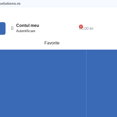
olutions.ro
Contul meu
0,00 lei
Autentificare
Favorite