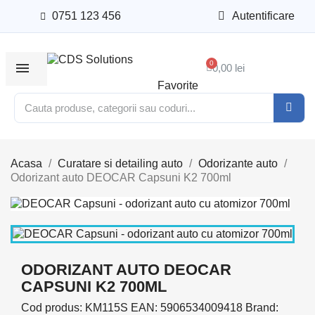
0751 123 456
Autentificare
0,00 lei
Favorite
Acasa
Curatare si detailing auto
Odorizante auto
Odorizant auto DEOCAR Capsuni K2 700ml
ODORIZANT AUTO DEOCAR
CAPSUNI K2 700ML
Cod produs:
KM115S
EAN:
5906534009418
Brand: