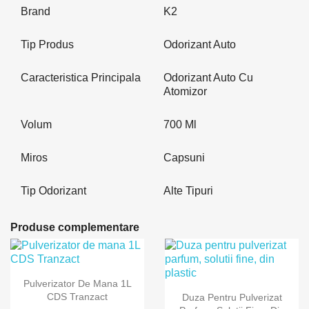
Brand
K2
Tip Produs
Odorizant Auto
Caracteristica Principala
Odorizant Auto Cu
Atomizor
Volum
700 Ml
Miros
Capsuni
Tip Odorizant
Alte Tipuri
Produse complementare
Pulverizator De Mana 1L
CDS Tranzact
Duza Pentru Pulverizat