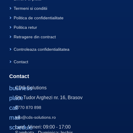
Termeni si conditii
Politica de confidentialitate
Politica retur
Retragere din contract
Controleaza confidentialitatea
Contact
Contact
business
CDS Solutions
place
Str. Tudor Arghezi nr. 16, Brasov
call
0770 870 898
mail
info@cds-solutions.ro
schedule
Luni - Vineri: 09:00 - 17:00
Sambata - Duminica: Inchis