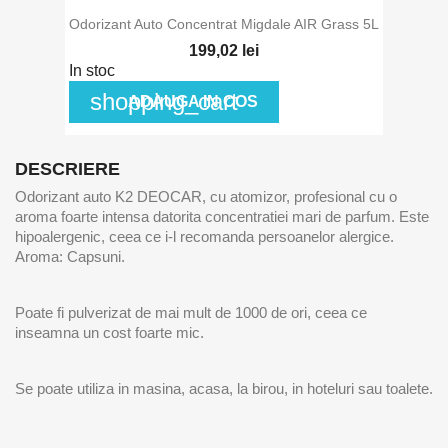
Odorizant Auto Concentrat Migdale AIR Grass 5L
199,02 lei
In stoc
shopping_cart
ADAUGA IN COS
DESCRIERE
Odorizant auto K2 DEOCAR, cu atomizor, profesional cu o
aroma foarte intensa datorita concentratiei mari de parfum. Este
hipoalergenic, ceea ce i-l recomanda persoanelor alergice.
Aroma: Capsuni.
Poate fi pulverizat de mai mult de 1000 de ori, ceea ce
inseamna un cost foarte mic.
Se poate utiliza in masina, acasa, la birou, in hoteluri sau toalete.