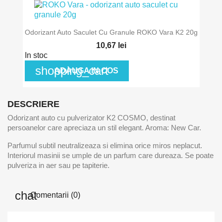
Odorizant Auto Saculet Cu Granule ROKO Vara K2 20g
10,67 lei
In stoc
shopping_cart
ADAUGA IN COS
DESCRIERE
Odorizant auto cu pulverizator K2 COSMO, destinat
persoanelor care apreciaza un stil elegant. Aroma: New Car.
Parfumul subtil neutralizeaza si elimina orice miros neplacut.
Interiorul masinii se umple de un parfum care dureaza. Se poate
pulveriza in aer sau pe tapiterie.
Comentarii (0)