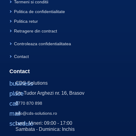
Termeni si conditii
Politica de confidentialitate
Politica retur
Retragere din contract
Controleaza confidentialitatea
Contact
Contact
business
CDS Solutions
place
Str. Tudor Arghezi nr. 16, Brasov
call
0770 870 898
mail
info@cds-solutions.ro
schedule
Luni - Vineri: 09:00 - 17:00
Sambata - Duminica: Inchis