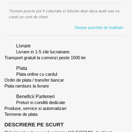
*Aceste puncte pot fi colectate si folosite doar daca aveti sau va
creati un cont de client
Despre punctele de loialitate
Livrare
Livrare in 1-5 zile lucratoare.
Transport gratuit la comenzi peste 1500 lei
Plata
Plata online cu cardul
Ordin de plata / transfer bancar
Plata ramburs la livrare
Beneficii Parteneri
Preturi si conditii dedicate
Produse, service si automatizari
Termene de plata
DESCRIERE PE SCURT