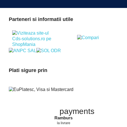
Parteneri si informatii utile
Plati sigure prin
payments
Ramburs
la livrare