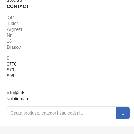
Speciale
CONTACT
Str.
Tudor
Arghezi
Nr.
16
Brasov
0770
870
898
info@cds-
solutions.ro