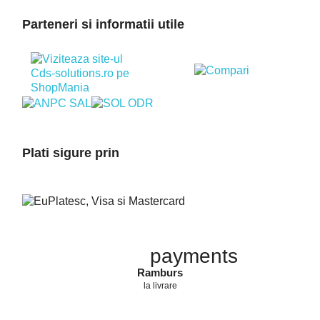
Parteneri si informatii utile
Plati sigure prin
payments
Ramburs
la livrare