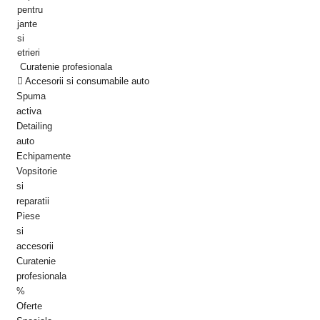
pentru
jante
si
etrieri
Curatenie profesionala
Accesorii si consumabile auto
Spuma
activa
Detailing
auto
Echipamente
Vopsitorie
si
reparatii
Piese
si
accesorii
Curatenie
profesionala
Oferte