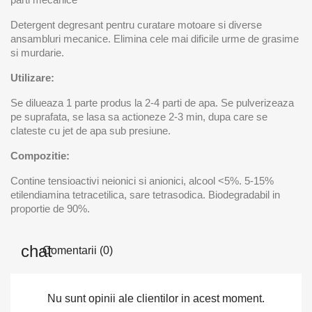
Detergent degresant pentru curatare motoare si diverse
ansambluri mecanice. Elimina cele mai dificile urme de grasime
si murdarie.
Utilizare:
Se dilueaza 1 parte produs la 2-4 parti de apa. Se pulverizeaza
pe suprafata, se lasa sa actioneze 2-3 min, dupa care se
clateste cu jet de apa sub presiune.
Compozitie:
Contine tensioactivi neionici si anionici, alcool <5%. 5-15%
etilendiamina tetracetilica, sare tetrasodica. Biodegradabil in
proportie de 90%.
Comentarii (0)
Nu sunt opinii ale clientilor in acest moment.