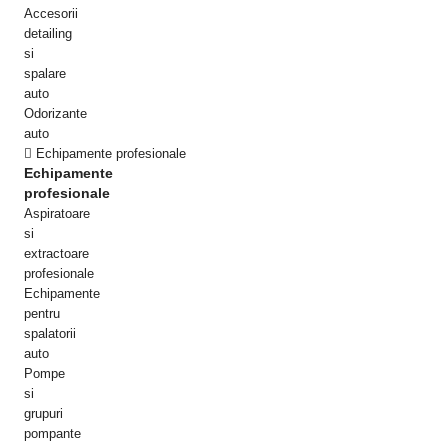
Accesorii
detailing
si
spalare
auto
Odorizante
auto
Echipamente profesionale
Echipamente
profesionale
Aspiratoare
si
extractoare
profesionale
Echipamente
pentru
spalatorii
auto
Pompe
si
grupuri
pompante