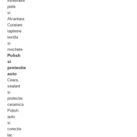
intretinere
piele
si
Alcantara
Curatare
tapiterie
textila
si
mochete
Polish
si
protectie
auto
Ceara,
sealant
si
protectie
ceramica
Polish
auto
si
corectie
lac