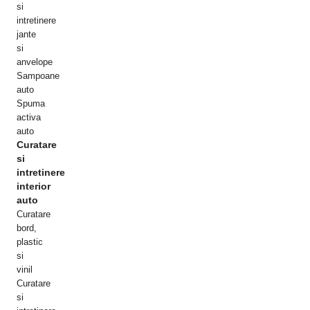
si
intretinere
jante
si
anvelope
Sampoane
auto
Spuma
activa
auto
Curatare
si
intretinere
interior
auto
Curatare
bord,
plastic
si
vinil
Curatare
si