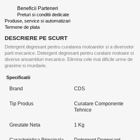
Beneficii Parteneri
Preturi si conditii dedicate
Produse, service si automatizari
Termene de plata
DESCRIERE PE SCURT
Detergent degresant pentru curatarea motoarelor si a diverselor
parti mecanice. Detergent degresant pentru curatare motoare si
diverse ansambluri mecanice. Elimina cele mai dificile urme de
grasime si murdarie.
Specificatii
Brand
CDS
Tip Produs
Curatare Componente
Tehnice
Greutate Neta
1 Kg
Caracteristica Principala
Detergent Degresant