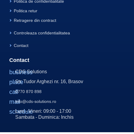
Politica de confidentialitate
Politica retur
Retragere din contract
Controleaza confidentialitatea
Contact
Contact
business
CDS Solutions
place
Str. Tudor Arghezi nr. 16, Brasov
call
0770 870 898
mail
info@cds-solutions.ro
schedule
Luni - Vineri: 09:00 - 17:00
Sambata - Duminica: Inchis