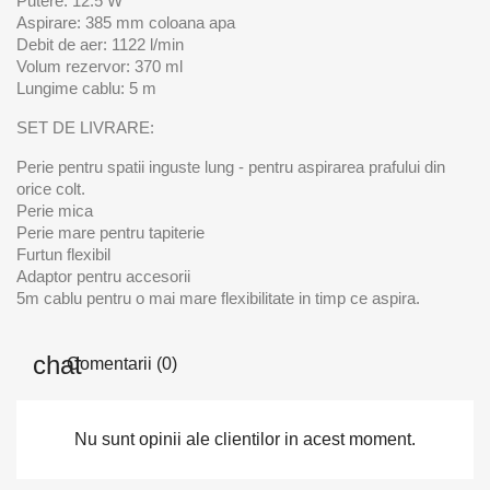
Putere: 12.5 W
Aspirare: 385 mm coloana apa
Debit de aer: 1122 l/min
Volum rezervor: 370 ml
Lungime cablu: 5 m
SET DE LIVRARE:
Perie pentru spatii inguste lung - pentru aspirarea prafului din
orice colt.
Perie mica
Perie mare pentru tapiterie
Furtun flexibil
Adaptor pentru accesorii
5m cablu pentru o mai mare flexibilitate in timp ce aspira.
Comentarii (0)
Nu sunt opinii ale clientilor in acest moment.