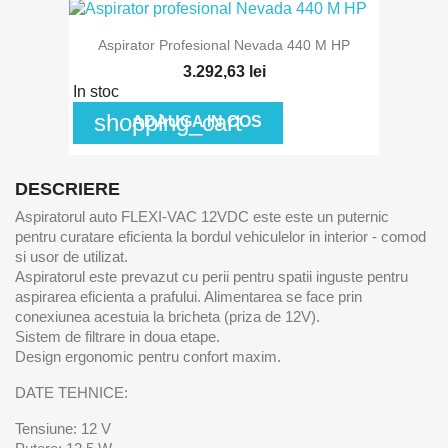
Aspirator Profesional Nevada 440 M HP
3.292,63 lei
In stoc
shopping_cart
ADAUGA IN COS
DESCRIERE
Aspiratorul auto FLEXI-VAC 12VDC este este un puternic
pentru curatare eficienta la bordul vehiculelor in interior - comod
si usor de utilizat.
Aspiratorul este prevazut cu perii pentru spatii inguste pentru
aspirarea eficienta a prafului. Alimentarea se face prin
conexiunea acestuia la bricheta (priza de 12V).
Sistem de filtrare in doua etape.
Design ergonomic pentru confort maxim.
DATE TEHNICE:
Tensiune: 12 V