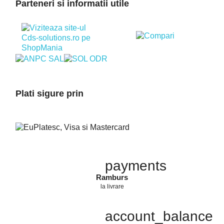
Parteneri si informatii utile
Plati sigure prin
payments
Ramburs
la livrare
account_balance