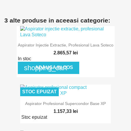
3 alte produse in aceeasi categorie:
Aspirator Injectie Extractie, Profesional Lava Soteco
2.865,57 lei
In stoc
shopping_cart
ADAUGA IN COS
STOC EPUIZAT
Aspirator Profesional Supercondor Base XP
1.157,33 lei
Stoc epuizat