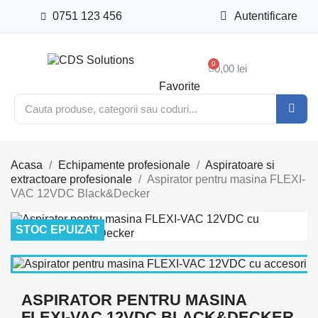
0751 123 456
Autentificare
0,00 lei
Favorite
Acasa
Echipamente profesionale
Aspiratoare si
extractoare profesionale
Aspirator pentru masina FLEXI-
VAC 12VDC Black&Decker
STOC EPUIZAT
ASPIRATOR PENTRU MASINA
FLEXI-VAC 12VDC BLACK&DECKER