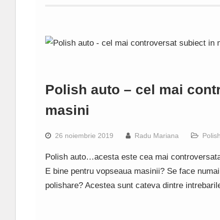
Polish auto – cel mai cont
masini
26 noiembrie 2019
Radu Mariana
Polis
Polish auto…acesta este cea mai controversata 
E bine pentru vopseaua masinii? Se face numai 
polishare? Acestea sunt cateva dintre intrebaril