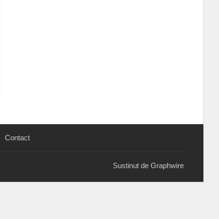
Contact
Sustinut de Graphwire