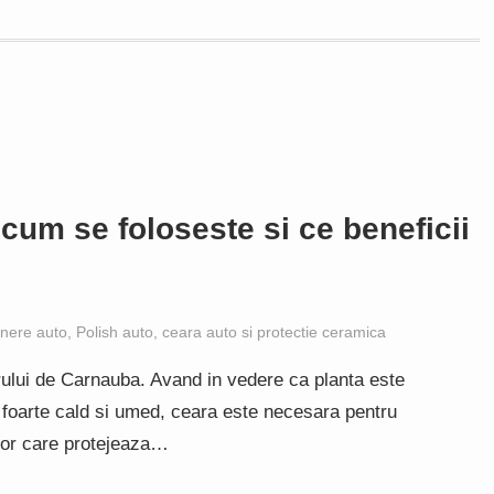
cum se foloseste si ce beneficii
tinere auto
,
Polish auto, ceara auto si protectie ceramica
ului de Carnauba. Avand in vedere ca planta este
at foarte cald si umed, ceara este necesara pentru
ctor care protejeaza…