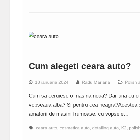
Cum alegeti ceara auto?
18 ianuarie 2024
Radu Mariana
Polish 
Cum sa ceruiesc o masina noua? Dar una cu o 
vopseaua alba? Si pentru cea neagra?Acestea sun
amatorii de masini frumoase, cu vopsele…
ceara auto
,
cosmetica auto
,
detailing auto
,
K2
,
polis