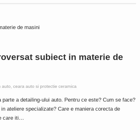
roversat subiect in materie de
h auto, ceara auto si protectie ceramica
parte a detailing-ului auto. Pentru ce este? Cum se face?
in ateliere specializate? Care e maniera corecta de
e care iti…