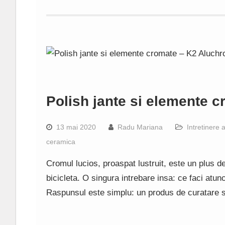
Polish jante si elemente 
13 mai 2020
Radu Mariana
Intretinere 
ceramica
Cromul lucios, proaspat lustruit, este un plus 
bicicleta. O singura intrebare insa: ce faci atu
Raspunsul este simplu: un produs de curatare 