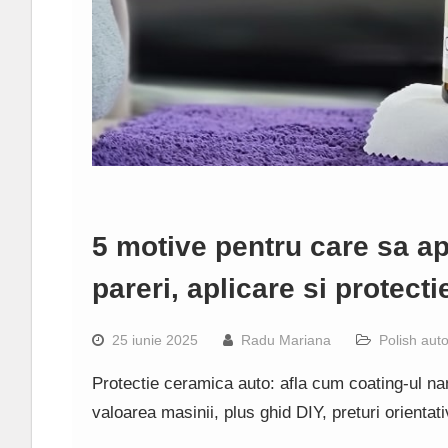
5 motive pentru care sa ap
pareri, aplicare si protecti
25 iunie 2025
Radu Mariana
Polish auto
Protectie ceramica auto: afla cum coating-ul na
valoarea masinii, plus ghid DIY, preturi orientati