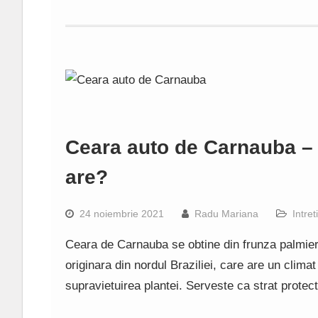
Ceara auto de Carnauba – 
are?
24 noiembrie 2021
Radu Mariana
Intre
Ceara de Carnauba se obtine din frunza palmier
originara din nordul Braziliei, care are un clim
supravietuirea plantei. Serveste ca strat prote