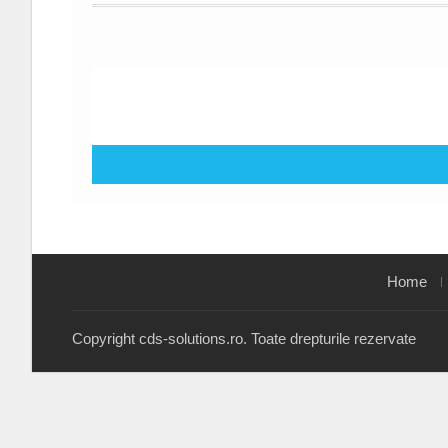
Home
Copyright cds-solutions.ro. Toate drepturile rezervate