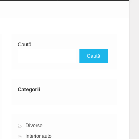
Caută
Caută
Categorii
Diverse
Interior auto