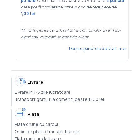
puncte
. Cosul dumneavoastra va va aduce
2
puncte
care pot fi convertite intr-un cod de reducere de
1,00 lei
.
*Aceste puncte pot fi colectate si folosite doar daca
aveti sau va creati un cont de client
Despre punctele de loialitate
Livrare
Livrare in 1-5 zile lucratoare.
Transport gratuit la comenzi peste 1500 lei
Plata
Plata online cu cardul
Ordin de plata / transfer bancar
Plata ramburs la livrare