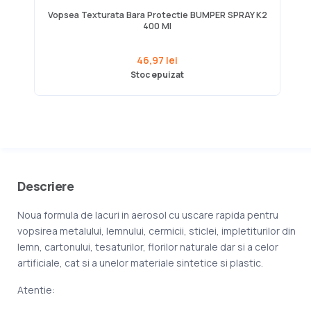
Vopsea Texturata Bara Protectie BUMPER SPRAY K2
400 Ml
46,97 lei
Stoc epuizat
Descriere
Noua formula de lacuri in aerosol cu uscare rapida pentru
vopsirea metalului, lemnului, cermicii, sticlei, impletiturilor din
lemn, cartonului, tesaturilor, florilor naturale dar si a celor
artificiale, cat si a unelor materiale sintetice si plastic.
Atentie: