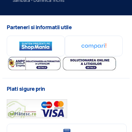
Sambata - Duminica: Inchis
Parteneri si informatii utile
Plati sigure prin
payments