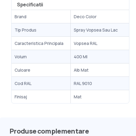
Specificatii
Brand
Deco Color
Tip Produs
Spray Vopsea Sau Lac
Caracteristica Principala
Vopsea RAL
Volum
400 Ml
Culoare
Alb Mat
Cod RAL
RAL 9010
Finisaj
Mat
Produse complementare