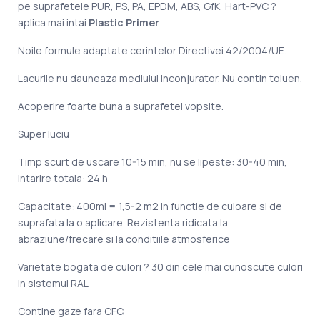
pe suprafetele PUR, PS, PA, EPDM, ABS, GfK, Hart-PVC ?
aplica mai intai
Plastic Primer
Noile formule adaptate cerintelor Directivei 42/2004/UE.
Lacurile nu dauneaza mediului inconjurator. Nu contin toluen.
Acoperire foarte buna a suprafetei vopsite.
Super luciu
Timp scurt de uscare 10-15 min, nu se lipeste: 30-40 min,
intarire totala: 24 h
Capacitate: 400ml = 1,5-2 m2 in functie de culoare si de
suprafata la o aplicare. Rezistenta ridicata la
abraziune/frecare si la conditiile atmosferice
Varietate bogata de culori ? 30 din cele mai cunoscute culori
in sistemul RAL
Contine gaze fara CFC.