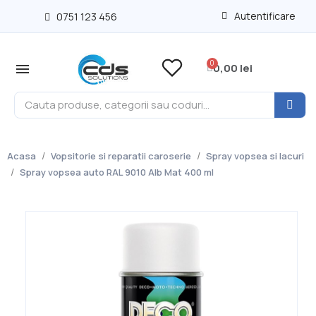
Autentificare
0751 123 456
0,00 lei
Acasa
Vopsitorie si reparatii caroserie
Spray vopsea si lacuri
Spray vopsea auto RAL 9010 Alb Mat 400 ml