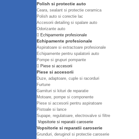
Polish si protectie auto
Ceara, sealant si protectie ceramica
Polish auto si corectie lac
Accesorii detailing si spalare auto
Odorizante auto
Echipamente profesionale
Echipamente profesionale
Aspiratoare si extractoare profesionale
Echipamente pentru spalatorii auto
Pompe si grupuri pompante
Piese si accesorii
Piese si accesorii
Duze, adaptoare, cuple si racorduri
Furtune
Garnituri si kituri de reparatie
Motoare, pompe si componente
Piese si accesorii pentru aspiratoare
Pistoale si lance
Supape, regulatoare, electrovalve si filtre
Vopsitorie si reparatii caroserie
Vopsitorie si reparatii caroserie
Grunduri, deruginol si protectie caroserie