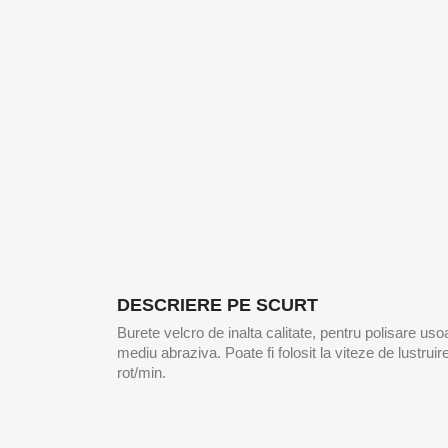
DESCRIERE PE SCURT
Burete velcro de inalta calitate, pentru polisare us
mediu abraziva. Poate fi folosit la viteze de lustru
rot/min.