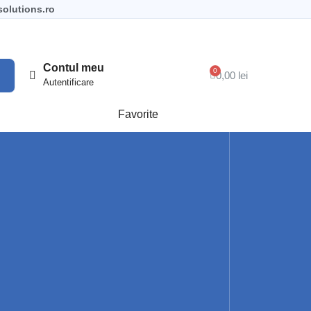
olutions.ro
Contul meu
0,00 lei
Autentificare
Favorite