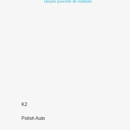
Despre punctele de loialitate
K2
Polish Auto