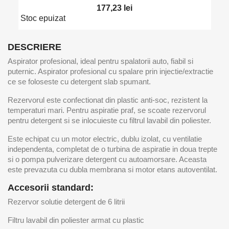
177,23 lei
Stoc epuizat
DESCRIERE
Aspirator profesional, ideal pentru spalatorii auto, fiabil si
puternic. Aspirator profesional cu spalare prin injectie/extractie
ce se foloseste cu detergent slab spumant.
Rezervorul este confectionat din plastic anti-soc, rezistent la
temperaturi mari. Pentru aspiratie praf, se scoate rezervorul
pentru detergent si se inlocuieste cu filtrul lavabil din poliester.
Este echipat cu un motor electric, dublu izolat, cu ventilatie
independenta, completat de o turbina de aspiratie in doua trepte
si o pompa pulverizare detergent cu autoamorsare. Aceasta
este prevazuta cu dubla membrana si motor etans autoventilat.
Accesorii standard:
Rezervor solutie detergent de 6 litrii
Filtru lavabil din poliester armat cu plastic