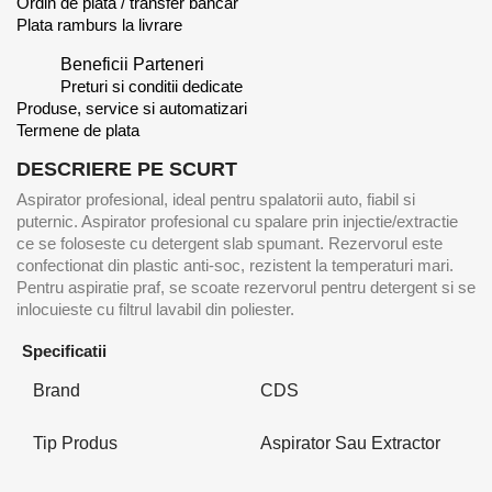
Ordin de plata / transfer bancar
Plata ramburs la livrare
Beneficii Parteneri
Preturi si conditii dedicate
Produse, service si automatizari
Termene de plata
DESCRIERE PE SCURT
Aspirator profesional, ideal pentru spalatorii auto, fiabil si
puternic. Aspirator profesional cu spalare prin injectie/extractie
ce se foloseste cu detergent slab spumant. Rezervorul este
confectionat din plastic anti-soc, rezistent la temperaturi mari.
Pentru aspiratie praf, se scoate rezervorul pentru detergent si se
inlocuieste cu filtrul lavabil din poliester.
Specificatii
Brand
CDS
Tip Produs
Aspirator Sau Extractor