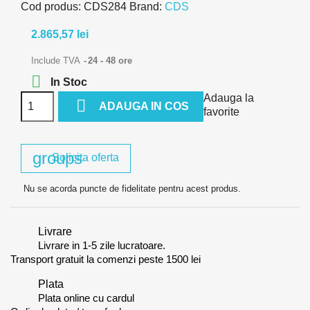
Cod produs:
CDS284
Brand:
CDS
2.865,57 lei
Include TVA
24 - 48 ore

In Stoc
Adauga la

ADAUGA IN COS
favorite
groups
Solicita oferta
Nu se acorda puncte de fidelitate pentru acest produs.
Livrare
Livrare in 1-5 zile lucratoare.
Transport gratuit la comenzi peste 1500 lei
Plata
Plata online cu cardul