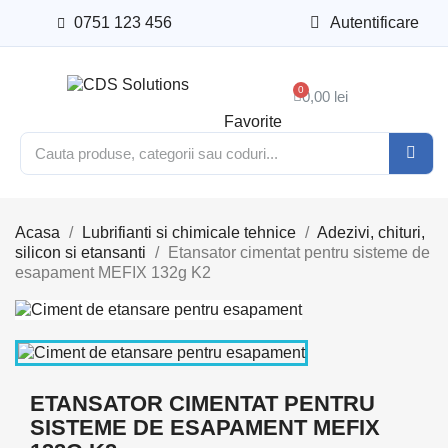
0751 123 456
Autentificare
0,00 lei
Favorite
Acasa
Lubrifianti si chimicale tehnice
Adezivi, chituri,
silicon si etansanti
Etansator cimentat pentru sisteme de
esapament MEFIX 132g K2
ETANSATOR CIMENTAT PENTRU
SISTEME DE ESAPAMENT MEFIX