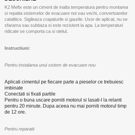
K2 Mefix este un ciment de inalta temperatura pentru montarea
si repatia sistemelor de evacuare noi sau vechi, convertoarelor
catalitice. Sigileaza crapaturile si gaurile. Usor de aplicat, nu se
sfarama sau subtiaza si este rezistent la apa. La temperaturi
ridicate se comporta ca si otelul.
Instructiuni:
Pentru instalarea unui sistem de evacuare nou
Aplicati cimentul pe fiecare parte a pieselor ce trebuiesc
imbinate
Conectati si fixati partile
Pentru o buna uscare porniti motorul si lasati-l la relanti
pentru 20 minute. Dupa aceea nu mai porniti motorul timp
de 12 ore.
Pentru reparatii