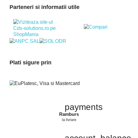
Parteneri si informatii utile
Plati sigure prin
payments
Ramburs
la livrare