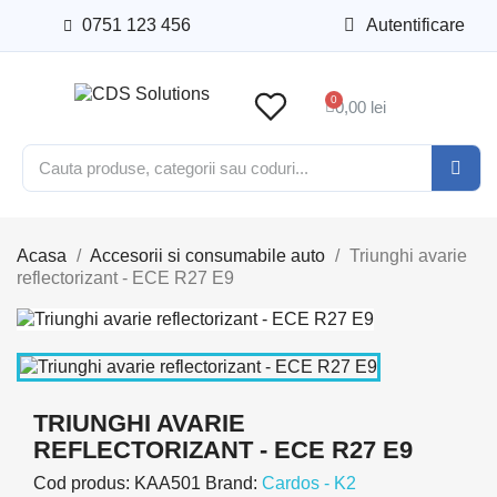
0751 123 456
Autentificare
0,00 lei
Acasa
Accesorii si consumabile auto
Triunghi avarie
reflectorizant - ECE R27 E9
TRIUNGHI AVARIE
REFLECTORIZANT - ECE R27 E9
Cod produs:
KAA501
Brand:
Cardos - K2