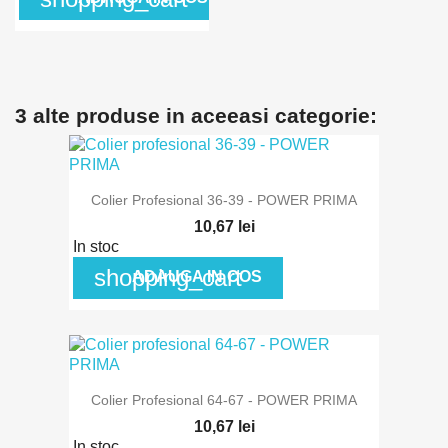
3 alte produse in aceeasi categorie:
Colier Profesional 36-39 - POWER PRIMA
10,67 lei
In stoc
shopping_cart
ADAUGA IN COS
Colier Profesional 64-67 - POWER PRIMA
10,67 lei
In stoc